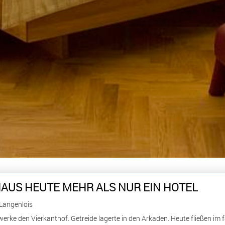
HAUS HEUTE MEHR ALS NUR EIN HOTEL
Langenlois
ke den Vierkanthof. Getreide lagerte in den Arkaden. Heute fließen im 